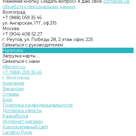
Нажимая кнопку «Задать вопрос» я даю свое
согласие на
обработку персональных данных
Волгоград
+7 (988) 059 35 45
ул. Ангарская, 17Г, оф.315
Москва
+7 (904) 408 52 27
г. Реутов, ул. Победы 28, 2 этаж офис 225
Связаться с руководителем
Написать
Загрузка карты ...
Связаться с нами
i@iprem.ru
+7 (988) 059 35 45
г. Волгоград
Компания
Вакансии
Отзывы
Блог
Политика конфиденциальности
Договора оферты
Разработка
Интернет-магазин
Корпоративный сайт
Landing Page