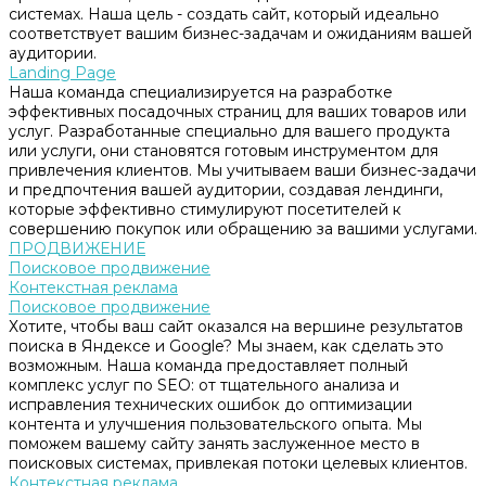
системах. Наша цель - создать сайт, который идеально
соответствует вашим бизнес-задачам и ожиданиям вашей
аудитории.
Landing Page
Наша команда специализируется на разработке
эффективных посадочных страниц для ваших товаров или
услуг. Разработанные специально для вашего продукта
или услуги, они становятся готовым инструментом для
привлечения клиентов. Мы учитываем ваши бизнес-задачи
и предпочтения вашей аудитории, создавая лендинги,
которые эффективно стимулируют посетителей к
совершению покупок или обращению за вашими услугами.
ПРОДВИЖЕНИЕ
Поисковое продвижение
Контекстная реклама
Поисковое продвижение
Хотите, чтобы ваш сайт оказался на вершине результатов
поиска в Яндексе и Google? Мы знаем, как сделать это
возможным. Наша команда предоставляет полный
комплекс услуг по SEO: от тщательного анализа и
исправления технических ошибок до оптимизации
контента и улучшения пользовательского опыта. Мы
поможем вашему сайту занять заслуженное место в
поисковых системах, привлекая потоки целевых клиентов.
Контекстная реклама