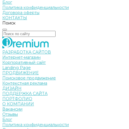
Блог
Политика конфиденциальности
Договора оферты
КОНТАКТЫ
Поиск
РАЗРАБОТКА САЙТОВ
Интернет-магазин
Корпоративный сайт
Landing Page
ПРОДВИЖЕНИЕ
Поисковое продвижение
Контекстная реклама
ДИЗАЙН
ПОДДЕРЖКА САЙТА
ПОРТФОЛИО
О КОМПАНИИ
Вакансии
Отзывы
Блог
Политика конфиденциальности