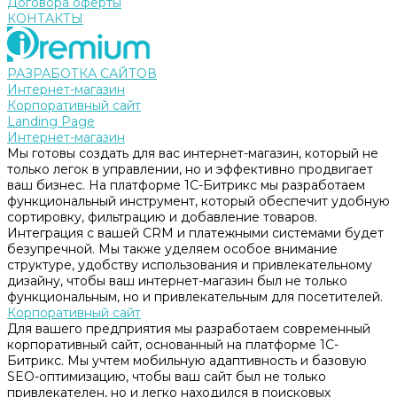
Договора оферты
КОНТАКТЫ
РАЗРАБОТКА САЙТОВ
Интернет-магазин
Корпоративный сайт
Landing Page
Интернет-магазин
Мы готовы создать для вас интернет-магазин, который не
только легок в управлении, но и эффективно продвигает
ваш бизнес. На платформе 1С-Битрикс мы разработаем
функциональный инструмент, который обеспечит удобную
сортировку, фильтрацию и добавление товаров.
Интеграция с вашей CRM и платежными системами будет
безупречной. Мы также уделяем особое внимание
структуре, удобству использования и привлекательному
дизайну, чтобы ваш интернет-магазин был не только
функциональным, но и привлекательным для посетителей.
Корпоративный сайт
Для вашего предприятия мы разработаем современный
корпоративный сайт, основанный на платформе 1С-
Битрикс. Мы учтем мобильную адаптивность и базовую
SEO-оптимизацию, чтобы ваш сайт был не только
привлекателен, но и легко находился в поисковых