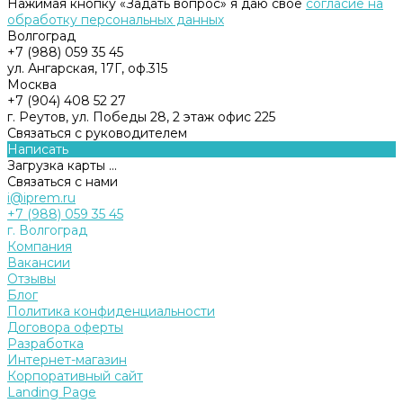
Нажимая кнопку «Задать вопрос» я даю свое
согласие на
обработку персональных данных
Волгоград
+7 (988) 059 35 45
ул. Ангарская, 17Г, оф.315
Москва
+7 (904) 408 52 27
г. Реутов, ул. Победы 28, 2 этаж офис 225
Связаться с руководителем
Написать
Загрузка карты ...
Связаться с нами
i@iprem.ru
+7 (988) 059 35 45
г. Волгоград
Компания
Вакансии
Отзывы
Блог
Политика конфиденциальности
Договора оферты
Разработка
Интернет-магазин
Корпоративный сайт
Landing Page