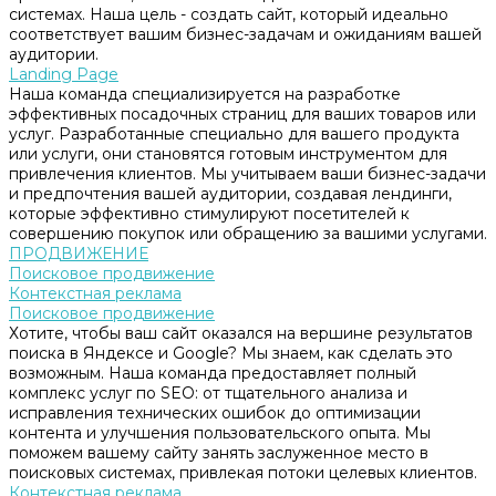
системах. Наша цель - создать сайт, который идеально
соответствует вашим бизнес-задачам и ожиданиям вашей
аудитории.
Landing Page
Наша команда специализируется на разработке
эффективных посадочных страниц для ваших товаров или
услуг. Разработанные специально для вашего продукта
или услуги, они становятся готовым инструментом для
привлечения клиентов. Мы учитываем ваши бизнес-задачи
и предпочтения вашей аудитории, создавая лендинги,
которые эффективно стимулируют посетителей к
совершению покупок или обращению за вашими услугами.
ПРОДВИЖЕНИЕ
Поисковое продвижение
Контекстная реклама
Поисковое продвижение
Хотите, чтобы ваш сайт оказался на вершине результатов
поиска в Яндексе и Google? Мы знаем, как сделать это
возможным. Наша команда предоставляет полный
комплекс услуг по SEO: от тщательного анализа и
исправления технических ошибок до оптимизации
контента и улучшения пользовательского опыта. Мы
поможем вашему сайту занять заслуженное место в
поисковых системах, привлекая потоки целевых клиентов.
Контекстная реклама